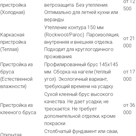
от 12
пристройка
ветрозащита. Без утепления.
500
(Холодная)
Оптимально для летней кухни или
веранды.
Утепление контура 150 мм
Каркасная
(Rockwool/Paroc). Пароизоляция,
от 21
пристройка
внутренняя и внешняя отделка.
000
(Теплая)
Подходит для круглогодичного
проживания.
Пристройка из
Профилированный брус 145х145
бруса
мм. Сборка на нагели (теплый
от 17
(Естественной
угол). Экологичный вариант,
000
влажности)
требующий времени на усадку.
Сухой клееный брус высокого
качества. Не дает усадки, не
Пристройка из
от 36
трескается. Не требует
клееного бруса
000
дополнительной отделки, кроме
покраски.
Столбчатый фундамент или сваи,
Открытая