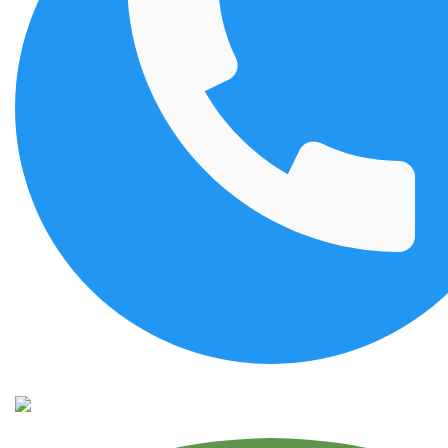
Позвонить
MAX