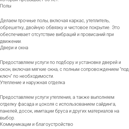
Полы
Делаем прочные полы, включая каркас, утеплитель,
обрешетку, двойную обвязку и чистовое покрытие. Это
обеспечивает отсутствие вибраций и провисаний при
движении.
Двери и окна
Предоставляем услуги по подбору и установке дверей и
окон, включая мягкие окна, с полным сопровождением "под
ключ" по необходимости.
Утепление и наружная отделка
Предоставляем услуги утепления, а также выполняем
отделку фасада и цоколя с использованием сайдинга,
панелей, досок, имитации бруса и других материалов на
выбор.
Коммуникации и благоустройство