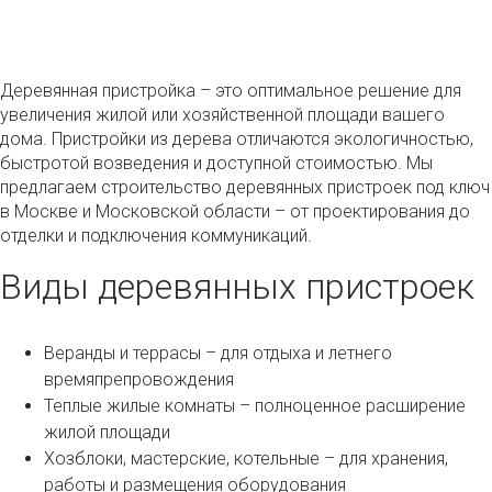
Деревянная пристройка – это оптимальное решение для
увеличения жилой или хозяйственной площади вашего
дома. Пристройки из дерева отличаются экологичностью,
быстротой возведения и доступной стоимостью. Мы
предлагаем строительство деревянных пристроек под ключ
в Москве и Московской области – от проектирования до
отделки и подключения коммуникаций.
Виды деревянных пристроек
Веранды и террасы – для отдыха и летнего
времяпрепровождения
Теплые жилые комнаты – полноценное расширение
жилой площади
Хозблоки, мастерские, котельные – для хранения,
работы и размещения оборудования