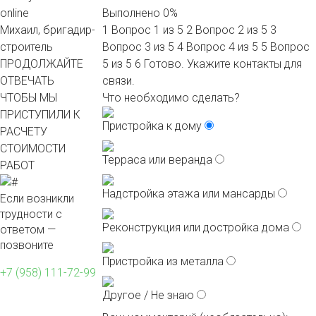
online
Выполнено
0%
Михаил, бригадир-
1
Вопрос 1 из 5
2
Вопрос 2 из 5
3
строитель
Вопрос 3 из 5
4
Вопрос 4 из 5
5
Вопрос
ПРОДОЛЖАЙТЕ
5 из 5
6
Готово. Укажите контакты для
ОТВЕЧАТЬ
связи.
ЧТОБЫ МЫ
Что необходимо сделать?
ПРИСТУПИЛИ К
Пристройка к дому
РАСЧЕТУ
СТОИМОСТИ
Терраса или веранда
РАБОТ
Надстройка этажа или мансарды
Если возникли
трудности с
Реконструкция или достройка дома
ответом —
позвоните
Пристройка из металла
+7 (958) 111-72-99
Другое / Не знаю