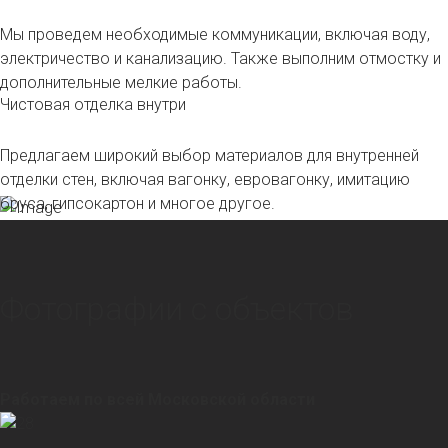
Мы проведем необходимые коммуникации, включая воду,
электричество и канализацию. Также выполним отмостку и
дополнительные мелкие работы.
Чистовая отделка внутри
Предлагаем широкий выбор материалов для внутренней
отделки стен, включая вагонку, евровагонку, имитацию
бруса, гипсокартон и многое другое.
Фотографии с объектов
Работаем по всей Московской области